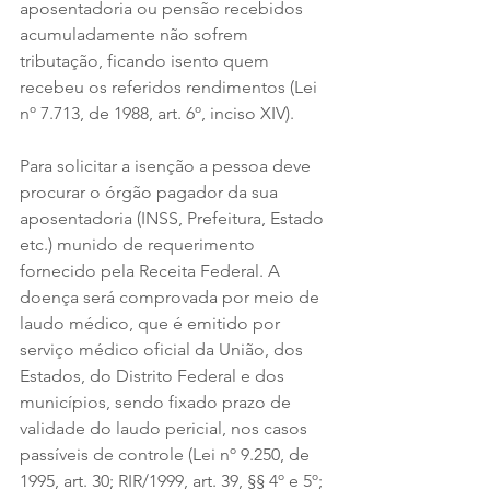
aposentadoria ou pensão recebidos 
acumuladamente não sofrem 
tributação, ficando isento quem 
recebeu os referidos rendimentos (Lei 
nº 7.713, de 1988, art. 6º, inciso XIV).
Para solicitar a isenção a pessoa deve 
procurar o órgão pagador da sua 
aposentadoria (INSS, Prefeitura, Estado 
etc.) munido de requerimento 
fornecido pela Receita Federal. A 
doença será comprovada por meio de 
laudo médico, que é emitido por 
serviço médico oficial da União, dos 
Estados, do Distrito Federal e dos 
municípios, sendo fixado prazo de 
validade do laudo pericial, nos casos 
passíveis de controle (Lei nº 9.250, de 
1995, art. 30; RIR/1999, art. 39, §§ 4º e 5º; 