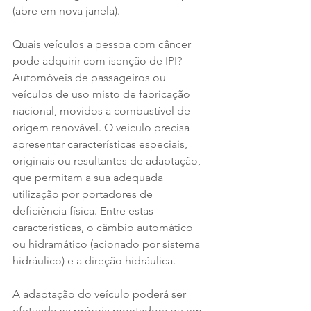
(abre em nova janela).
Quais veículos a pessoa com câncer 
pode adquirir com isenção de IPI?
Automóveis de passageiros ou 
veículos de uso misto de fabricação 
nacional, movidos a combustível de 
origem renovável. O veículo precisa 
apresentar características especiais, 
originais ou resultantes de adaptação, 
que permitam a sua adequada 
utilização por portadores de 
deficiência física. Entre estas 
características, o câmbio automático 
ou hidramático (acionado por sistema 
hidráulico) e a direção hidráulica.
A adaptação do veículo poderá ser 
efetuada na própria montadora ou em 