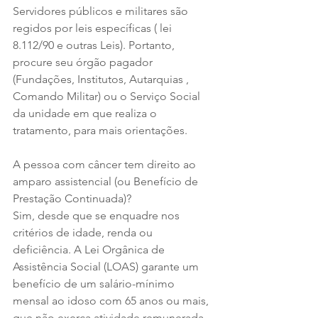
Servidores públicos e militares são 
regidos por leis específicas ( lei 
8.112/90 e outras Leis). Portanto, 
procure seu órgão pagador 
(Fundações, Institutos, Autarquias , 
Comando Militar) ou o Serviço Social 
da unidade em que realiza o 
tratamento, para mais orientações.
A pessoa com câncer tem direito ao 
amparo assistencial (ou Benefício de 
Prestação Continuada)?
Sim, desde que se enquadre nos 
critérios de idade, renda ou 
deficiência. A Lei Orgânica de 
Assistência Social (LOAS) garante um 
benefício de um salário-mínimo 
mensal ao idoso com 65 anos ou mais, 
que não exerça atividade remunerada, 