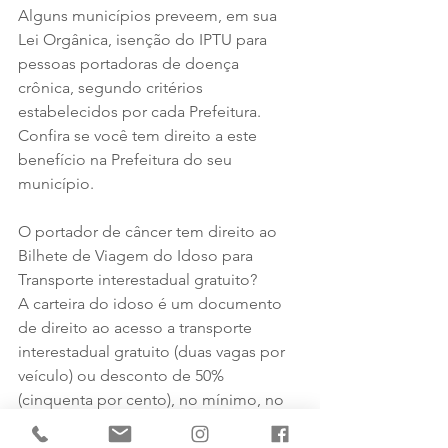
Alguns municípios preveem, em sua 
Lei Orgânica, isenção do IPTU para 
pessoas portadoras de doença 
crônica, segundo critérios 
estabelecidos por cada Prefeitura. 
Confira se você tem direito a este 
benefício na Prefeitura do seu 
município.
O portador de câncer tem direito ao 
Bilhete de Viagem do Idoso para 
Transporte interestadual gratuito?
A carteira do idoso é um documento 
de direito ao acesso a transporte 
interestadual gratuito (duas vagas por 
veículo) ou desconto de 50% 
(cinquenta por cento), no mínimo, no 
valor das passagens para Idosos com 
60 anos de idade ou mais e com renda 