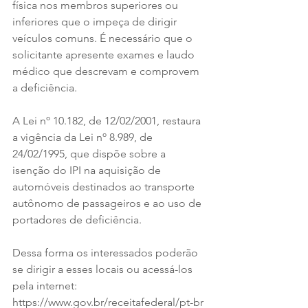
física nos membros superiores ou 
inferiores que o impeça de dirigir 
veículos comuns. É necessário que o 
solicitante apresente exames e laudo 
médico que descrevam e comprovem 
a deficiência.
A Lei nº 10.182, de 12/02/2001, restaura 
a vigência da Lei nº 8.989, de 
24/02/1995, que dispõe sobre a 
isenção do IPI na aquisição de 
automóveis destinados ao transporte 
autônomo de passageiros e ao uso de 
portadores de deficiência.
Dessa forma os interessados poderão 
se dirigir a esses locais ou acessá-los 
pela internet: 
https://www.gov.br/receitafederal/pt-br 