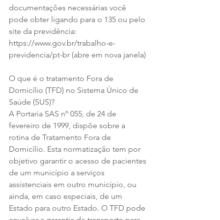
documentações necessárias você 
pode obter ligando para o 135 ou pelo 
site da previdência: 
https://www.gov.br/trabalho-e-
previdencia/pt-br (abre em nova janela)
O que é o tratamento Fora de 
Domicílio (TFD) no Sistema Único de 
Saúde (SUS)?
A Portaria SAS nº 055, de 24 de 
fevereiro de 1999, dispõe sobre a 
rotina de Tratamento Fora de 
Domicílio. Esta normatização tem por 
objetivo garantir o acesso de pacientes 
de um município a serviços 
assistenciais em outro município, ou 
ainda, em caso especiais, de um 
Estado para outro Estado. O TFD pode 
envolver a garantia de transporte para 