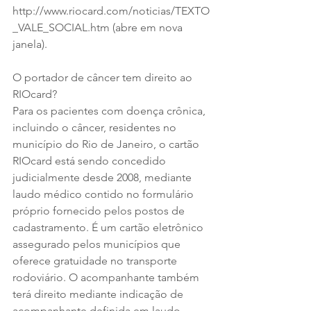
http://www.riocard.com/noticias/TEXTO
_VALE_SOCIAL.htm (abre em nova 
janela).
O portador de câncer tem direito ao 
RIOcard?
Para os pacientes com doença crônica, 
incluindo o câncer, residentes no 
município do Rio de Janeiro, o cartão 
RIOcard está sendo concedido 
judicialmente desde 2008, mediante 
laudo médico contido no formulário 
próprio fornecido pelos postos de 
cadastramento. É um cartão eletrônico 
assegurado pelos municípios que 
oferece gratuidade no transporte 
rodoviário. O acompanhante também 
terá direito mediante indicação de 
acompanhante definida em laudo 