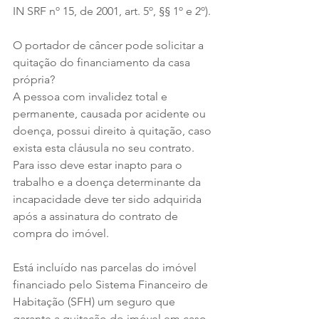
IN SRF nº 15, de 2001, art. 5º, §§ 1º e 2º).
O portador de câncer pode solicitar a 
quitação do financiamento da casa 
própria?
A pessoa com invalidez total e 
permanente, causada por acidente ou 
doença, possui direito à quitação, caso 
exista esta cláusula no seu contrato. 
Para isso deve estar inapto para o 
trabalho e a doença determinante da 
incapacidade deve ter sido adquirida 
após a assinatura do contrato de 
compra do imóvel.
Está incluído nas parcelas do imóvel 
financiado pelo Sistema Financeiro de 
Habitação (SFH) um seguro que 
garante a quitação do imóvel em caso 