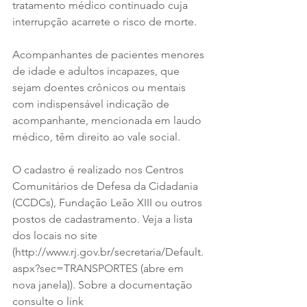
tratamento médico continuado cuja 
interrupção acarrete o risco de morte.
Acompanhantes de pacientes menores 
de idade e adultos incapazes, que 
sejam doentes crônicos ou mentais 
com indispensável indicação de 
acompanhante, mencionada em laudo 
médico, têm direito ao vale social.
O cadastro é realizado nos Centros 
Comunitários de Defesa da Cidadania 
(CCDCs), Fundação Leão XIII ou outros 
postos de cadastramento. Veja a lista 
dos locais no site 
(http://www.rj.gov.br/secretaria/Default.
aspx?sec=TRANSPORTES (abre em 
nova janela)). Sobre a documentação 
consulte o link 