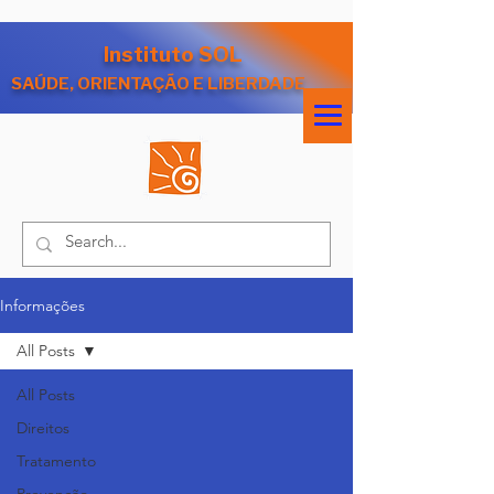
Instituto SOL
SAÚDE, ORIENTAÇÃO E LIBERDADE
Informações
All Posts
All Posts
Direitos
Tratamento